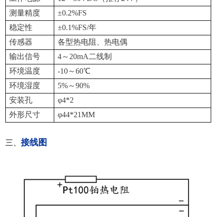
测量精度
±0.2%FS
稳定性
±0.1%FS/年
传感器
各型热电阻、热电偶
输出信号
4
～20mA二线制
环境温度
-10
～60℃
环境湿度
5%
～90%
安装孔
φ4*2
外形尺寸
φ44*21MM
接线图
三、