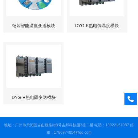
铠装智能温度变送模块
DYG-K热电偶温度模块
DYG-R热电阻变送模块
地址：广州市天河区吉山新路街8号吉邦科技园3栋二楼 电话：13922157087 邮
箱：1786974054@qq.com