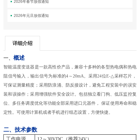
2026年春节放假通知
2026年元旦放假通知
详细介绍
概述
一、
智能温度变送器是一款高性价产品，兼容十多种的各型热电偶和热电
阻信号输入，输出信号为标准的4～20mA。采用24位E-△采样芯片，
可保证测量精度；采用防浪涌、防反接设计，避免工程安装中的误安
装和误操作；采用增强软件安全设计。包括独立看门狗、低压监控复
位、多任务调度优化等功能全部采用进口元器件， 保证使用寿命和稳
定性。可使用计算机或者手机进行组态设置，方便快捷。
二、技术参数
工作电源
12
～30VDC（推荐24V）